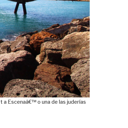
nt a Escenaâ€™ o una de las juderías