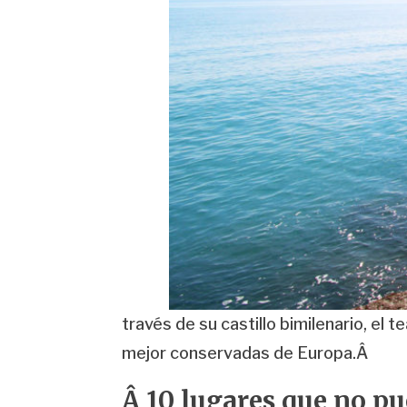
través de su castillo bimilenario, el
mejor conservadas de Europa.Â
Â 10 lugares que no p