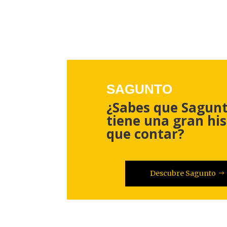
SAGUNTO
¿Sabes que Sagun
tiene una gran his
que contar?
Descubre Sagunto