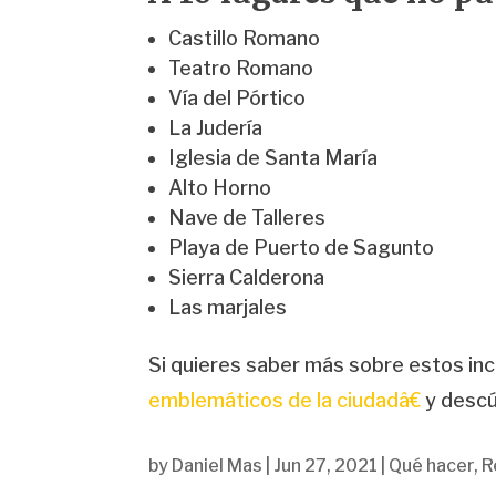
Castillo Romano
Teatro Romano
Vía del Pórtico
La Judería
Iglesia de Santa María
Alto Horno
Nave de Talleres
Playa de Puerto de Sagunto
Sierra Calderona
Las marjales
Si quieres saber más sobre estos inc
emblemáticos de la ciudadâ€
y descú
by
Daniel Mas
|
Jun 27, 2021
|
Qué hacer
,
R