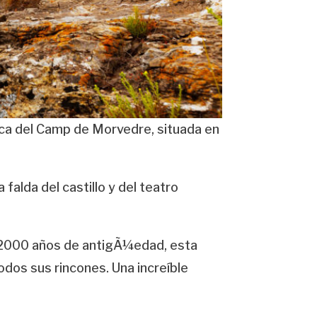
rca del Camp de Morvedre, situada en
 falda del castillo y del teatro
 2000 años de antigÃ¼edad, esta
odos sus rincones. Una increíble