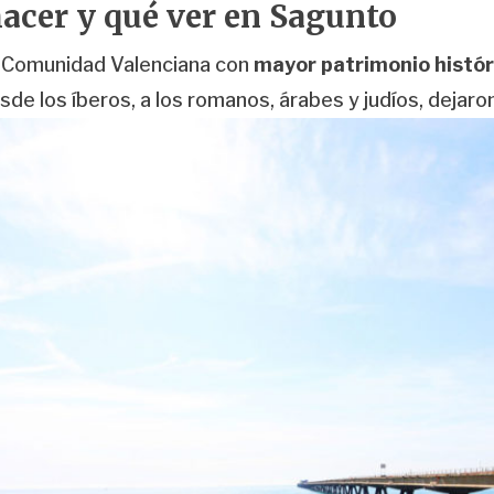
acer y qué ver en Sagunto
a Comunidad Valenciana con
mayor patrimonio históri
e los íberos, a los romanos, árabes y judíos,
dejaro