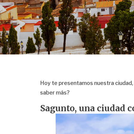
Hoy te presentamos nuestra ciudad, 
saber más?
Sagunto, una ciudad c