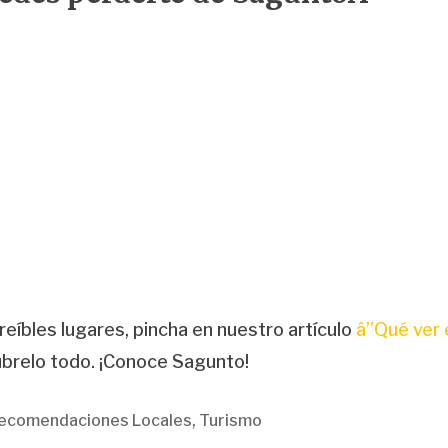
reíbles lugares, pincha en nuestro artículo
â”Qué ver 
brelo todo. ¡Conoce Sagunto!
ecomendaciones Locales
,
Turismo