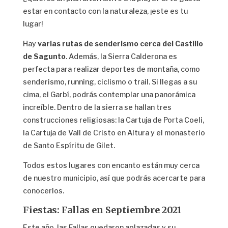
estar en contacto con la naturaleza, ¡este es tu
lugar!
Hay
varias rutas de senderismo cerca del Castillo
de Sagunto
. Además, la Sierra Calderona es
perfecta para realizar deportes de montaña, como
senderismo, running, ciclismo o trail. Si llegas a su
cima, el Garbí, podrás contemplar una panorámica
increíble. Dentro de la sierra se hallan tres
construcciones religiosas: la Cartuja de Porta Coeli,
la Cartuja de Vall de Cristo en Altura y el monasterio
de Santo Espíritu de Gilet.
Todos estos lugares con encanto están muy cerca
de nuestro municipio, así que podrás acercarte para
conocerlos.
Fiestas: Fallas en Septiembre 2021
Este año, las Fallas quedaron aplazadas y su