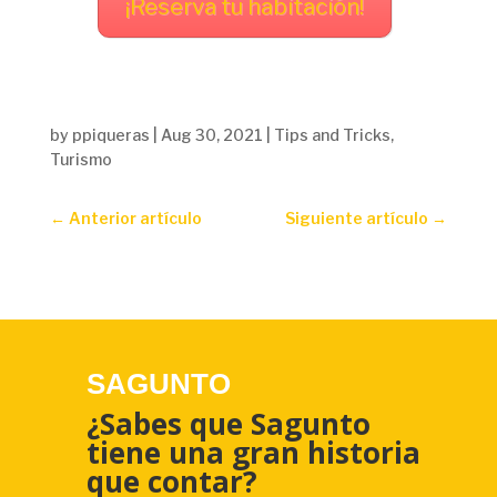
¡Reserva tu habitación!
by
ppiqueras
|
Aug 30, 2021
|
Tips and Tricks
,
Turismo
←
Anterior artículo
Siguiente artículo
→
SAGUNTO
¿Sabes que Sagunto
tiene una gran historia
que contar?