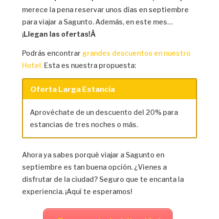
merece la pena reservar unos días en septiembre
para viajar a Sagunto. Además, en este mes…
¡
Llegan las ofertas!Â
Podrás encontrar
grandes descuentos en nuestro
Hotel.
Esta es nuestra propuesta:
Oferta Larga Estancia
Aprovéchate de un descuento del 20% para
estancias de tres noches o más.
Ahora ya sabes porqué viajar a Sagunto en
septiembre es tan buena opción. ¿Vienes a
disfrutar de la ciudad? Seguro que te encanta la
experiencia. ¡Aquí te esperamos!