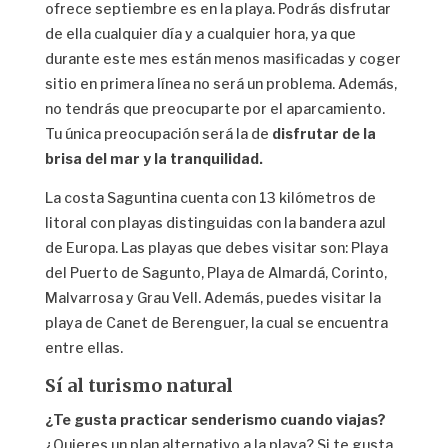
ofrece septiembre es en la playa. Podrás disfrutar
de ella cualquier día y a cualquier hora, ya que
durante este mes están menos masificadas y coger
sitio en primera línea no será un problema. Además,
no tendrás que preocuparte por el aparcamiento.
Tu única preocupación será la de
disfrutar de la
brisa del mar y la tranquilidad.
La costa Saguntina cuenta con 13 kilómetros de
litoral con playas distinguidas con la bandera azul
de Europa. Las playas que debes visitar son: Playa
del Puerto de Sagunto, Playa de Almardá, Corinto,
Malvarrosa y Grau Vell. Además, puedes visitar la
playa de Canet de Berenguer, la cual se encuentra
entre ellas.
Sí al turismo natural
¿Te gusta practicar senderismo cuando viajas?
¿Quieres un plan alternativo a la playa? Si te gusta