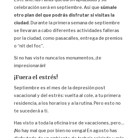
celebración será en septiembre. Así que
súmale
otro plan del que podrás disfrutar si visitas la
ciudad
. Durante la primera semana de septiembre
se llevaran a cabo diferentes actividades falleras
por la ciudad, como pasacalles, entrega de premios
o “nit del foc”.
Si no has visto nunca los monumentos, ¡te
impresionarán!
¡Fuera el estrés!
Septiembre es el mes de la depresión post
vacacional y del estrés: vuelta al cole, a tu primera
residencia, a los horarios y a la rutina. Pero esto no
te sucederá a ti.
Has visto a toda la oficina irse de vacaciones, pero…
¡No hay mal que por bien no venga! En agosto has