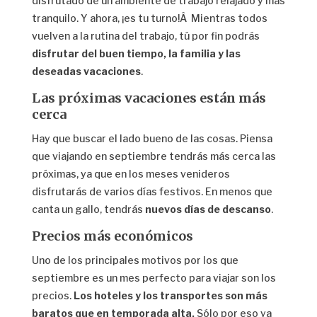
disfrutado de un ambiente de trabajo relajado y más
tranquilo. Y ahora, ¡es tu turno!Â Mientras todos
vuelven a la rutina del trabajo, tú por fin podrás
disfrutar del buen tiempo, la familia y las
deseadas vacaciones
.
Las próximas vacaciones están más
cerca
Hay que buscar el lado bueno de las cosas. Piensa
que viajando en septiembre tendrás más cerca las
próximas, ya que en los meses venideros
disfrutarás de varios días festivos. En menos que
canta un gallo, tendrás
nuevos días de descanso
.
Precios más económicos
Uno de los principales motivos por los que
septiembre es un mes perfecto para viajar son los
precios.
Los hoteles y los transportes son más
baratos que en temporada alta.
Sólo por eso ya