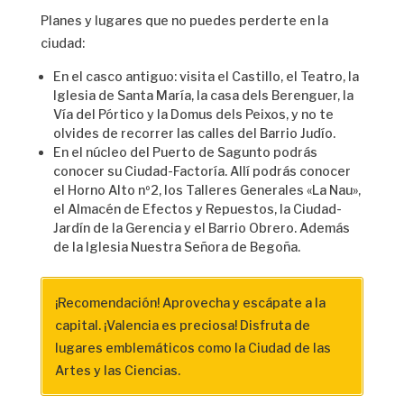
Planes y lugares que no puedes perderte en la
ciudad:
En el casco antiguo: visita el Castillo, el Teatro, la
Iglesia de Santa María, la casa dels Berenguer, la
Vía del Pórtico y la Domus dels Peixos, y no te
olvides de recorrer las calles del Barrio Judío.
En el núcleo del Puerto de Sagunto podrás
conocer su Ciudad-Factoría. Allí podrás conocer
el Horno Alto nº2, los Talleres Generales «La Nau»,
el Almacén de Efectos y Repuestos, la Ciudad-
Jardín de la Gerencia y el Barrio Obrero. Además
de la Iglesia Nuestra Señora de Begoña.
¡Recomendación! Aprovecha y escápate a la
capital. ¡Valencia es preciosa! Disfruta de
lugares emblemáticos como la Ciudad de las
Artes y las Ciencias.