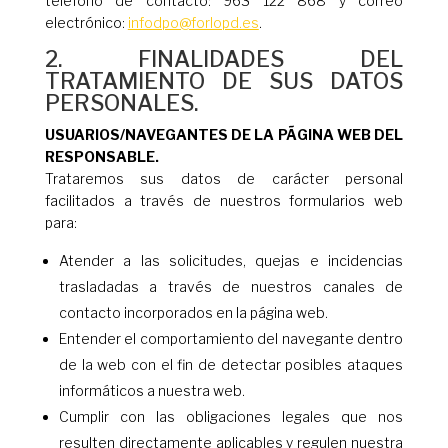
teléfono de contacto: 963 122 868 y correo
electrónico:
infodpo@forlopd.es
.
2. FINALIDADES DEL
TRATAMIENTO DE SUS DATOS
PERSONALES.
USUARIOS/NAVEGANTES DE LA PÃGINA WEB DEL
RESPONSABLE.
Trataremos sus datos de carácter personal
facilitados a través de nuestros formularios web
para:
Atender a las solicitudes, quejas e incidencias
trasladadas a través de nuestros canales de
contacto incorporados en la página web.
Entender el comportamiento del navegante dentro
de la web con el fin de detectar posibles ataques
informáticos a nuestra web.
Cumplir con las obligaciones legales que nos
resulten directamente aplicables y regulen nuestra