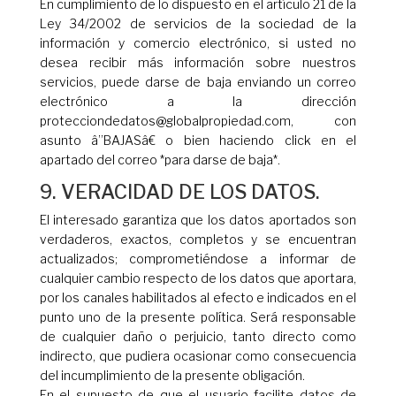
En cumplimiento de lo dispuesto en el artículo 21 de la
Ley 34/2002 de servicios de la sociedad de la
información y comercio electrónico, si usted no
desea recibir más información sobre nuestros
servicios, puede darse de baja enviando un correo
electrónico a la dirección
protecciondedatos@globalpropiedad.com, con
asunto â”BAJASâ€ o bien haciendo click en el
apartado del correo *para darse de baja*.
9. VERACIDAD DE LOS DATOS.
El interesado garantiza que los datos aportados son
verdaderos, exactos, completos y se encuentran
actualizados; comprometiéndose a informar de
cualquier cambio respecto de los datos que aportara,
por los canales habilitados al efecto e indicados en el
punto uno de la presente política. Será responsable
de cualquier daño o perjuicio, tanto directo como
indirecto, que pudiera ocasionar como consecuencia
del incumplimiento de la presente obligación.
En el supuesto de que el usuario facilite datos de