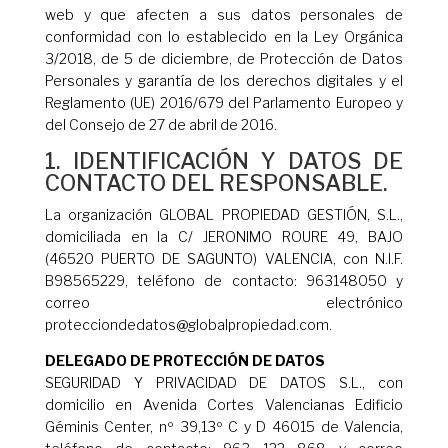
web y que afecten a sus datos personales de
conformidad con lo establecido en la Ley Orgánica
3/2018, de 5 de diciembre, de Protección de Datos
Personales y garantía de los derechos digitales y el
Reglamento (UE) 2016/679 del Parlamento Europeo y
del Consejo de 27 de abril de 2016.
1. IDENTIFICACIÓN Y DATOS DE
CONTACTO DEL RESPONSABLE.
La organización GLOBAL PROPIEDAD GESTIÓN, S.L.,
domiciliada en la C/ JERONIMO ROURE 49, BAJO
(46520 PUERTO DE SAGUNTO) VALENCIA, con N.I.F.
B98565229, teléfono de contacto: 963148050 y
correo electrónico
protecciondedatos@globalpropiedad.com.
DELEGADO DE PROTECCIÓN DE DATOS
SEGURIDAD Y PRIVACIDAD DE DATOS S.L., con
domicilio en Avenida Cortes Valencianas Edificio
Géminis Center, nº 39,13º C y D 46015 de Valencia,